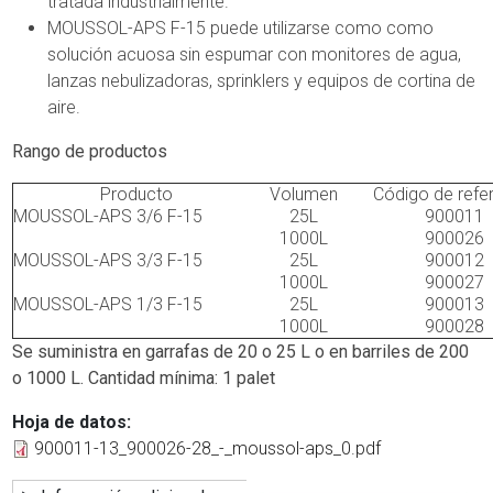
tratada industrialmente.
MOUSSOL-APS F-15 puede utilizarse como como
solución acuosa sin espumar con monitores de agua,
lanzas nebulizadoras, sprinklers y equipos de cortina de
aire.
Rango de productos
Producto
Volumen
Código de refe
MOUSSOL-APS 3/6 F-15
25L
900011
1000L
900026
MOUSSOL-APS 3/3 F-15
25L
900012
1000L
900027
MOUSSOL-APS 1/3 F-15
25L
900013
1000L
900028
Se suministra en garrafas de 20 o 25 L o en barriles de 200
o 1000 L. Cantidad mínima: 1 palet
Hoja de datos
900011-13_900026-28_-_moussol-aps_0.pdf