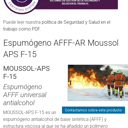
Puede leer nuestra
política de Seguridad y Salud en el
trabajo como PDF.
Espumógeno AFFF-AR Moussol
APS F-15
MOUSSOL-APS
F-15
Espumógeno
AFFF universal
antialcohol
Contactarnos sobre este producto
MOUSSOL-APS F-15 es un
espumógeno antialcohol de base sintética (AFFF) y
estructura viscosa al que se ha añadido un polímero.