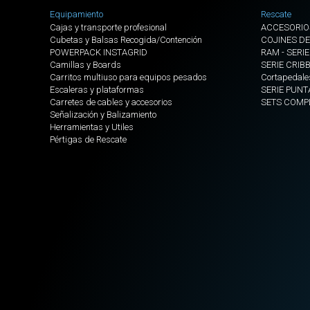
Equipamiento
Rescate
Cajas y transporte profesional
ACCESORIO
Cubetas y Balsas Recogida/Contención
COJINES DE
POWERPACK INSTAGRID
RAM - SERIE
Camillas y Boards
SERIE CRIB
Carritos multiuso para equipos pesados
Cortapedale
Escaleras y plataformas
SERIE PUNT
Carretes de cables y accesorios
SETS COMP
Señalización y Balizamiento
Herramientas y Utiles
Pértigas de Rescate