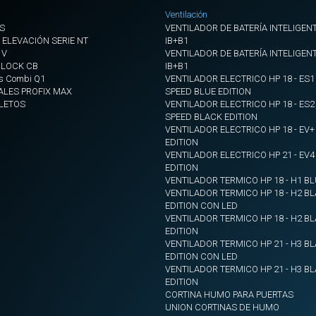
Ventilación
S
VENTILADOR DE BATERÍA INTELIGENT
 ELEVACIÓN SERIE NT
IB+B1
 V
VENTILADOR DE BATERÍA INTELIGENT
BLOCK CB
IB+B1
s Combi Q1
VENTILADOR ELECTRICO HP 18 - ES1
ALES PROFIX MAX
SPEED BLUE EDITION
LETOS
VENTILADOR ELECTRICO HP 18 - ES2
SPEED BLACK EDITION
VENTILADOR ELECTRICO HP 18 - EV
EDITION
VENTILADOR ELECTRICO HP 21 - EV
EDITION
VENTILADOR TERMICO HP 18 - H1 BL
VENTILADOR TERMICO HP 18 - H2 B
EDITION CON LED
VENTILADOR TERMICO HP 18 - H2 B
EDITION
VENTILADOR TERMICO HP 21 - H3 B
EDITION CON LED
VENTILADOR TERMICO HP 21 - H3 B
EDITION
CORTINA HUMO PARA PUERTAS
UNION CORTINAS DE HUMO