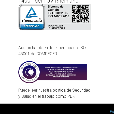
14001 del TÜV Rheinland.
Axaton ha obtenido el certificado ISO
45001 de COMPECER
Puede leer nuestra
política de Seguridad
y Salud en el trabajo como PDF.
Main menu
Es