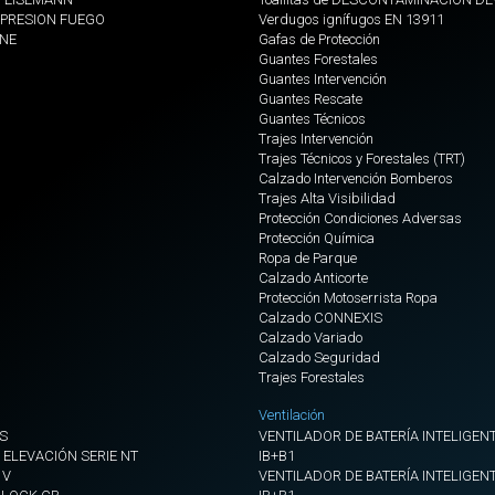
PRESION FUEGO
Verdugos ignífugos EN 13911
ONE
Gafas de Protección
Guantes Forestales
Guantes Intervención
Guantes Rescate
Guantes Técnicos
Trajes Intervención
Trajes Técnicos y Forestales (TRT)
Calzado Intervención Bomberos
Trajes Alta Visibilidad
Protección Condiciones Adversas
Protección Química
Ropa de Parque
Calzado Anticorte
Protección Motoserrista Ropa
Calzado CONNEXIS
Calzado Variado
Calzado Seguridad
Trajes Forestales
Ventilación
S
VENTILADOR DE BATERÍA INTELIGENT
 ELEVACIÓN SERIE NT
IB+B1
 V
VENTILADOR DE BATERÍA INTELIGENT