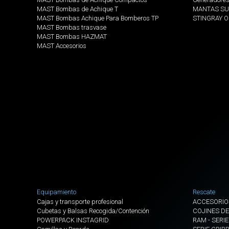
MAST Bombas de Achique T
MANTAS SU
MAST Bombas Achique Para Bomberos TP
STINGRAY 
MAST Bombas trasvase
MAST Bombas HAZMAT
MAST Accesorios
Equipamiento
Rescate
Cajas y transporte profesional
ACCESORIO
Cubetas y Balsas Recogida/Contención
COJINES DE
POWERPACK INSTAGRID
RAM - SERIE