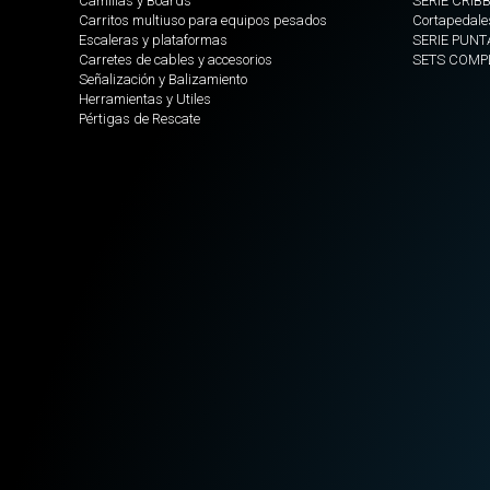
Camillas y Boards
SERIE CRIB
Carritos multiuso para equipos pesados
Cortapedale
Escaleras y plataformas
SERIE PUNT
Carretes de cables y accesorios
SETS COMP
Señalización y Balizamiento
Herramientas y Utiles
Pértigas de Rescate