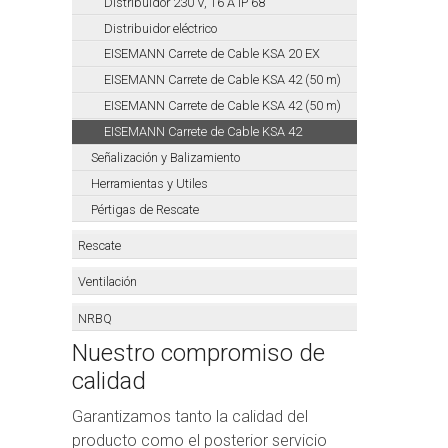
Distribuidor 230 V, 16 A IP 68
Distribuidor eléctrico
EISEMANN Carrete de Cable KSA 20 EX
EISEMANN Carrete de Cable KSA 42 (50 m)
EISEMANN Carrete de Cable KSA 42 (50 m)
EISEMANN Carrete de Cable KSA 42
Señalización y Balizamiento
Herramientas y Utiles
Pértigas de Rescate
Rescate
Ventilación
NRBQ
Nuestro compromiso de
calidad
Garantizamos tanto la calidad del
producto como el posterior servicio