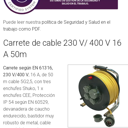
Puede leer nuestra
política de Seguridad y Salud en el
trabajo como PDF.
Carrete de cable 230 V/ 400 V 16
A 50m
Carrete según EN 61316,
230 V/400 V
, 16 A, de 50
m cable 5G2,5, con tres
enchufes Shuko, 1 x
enchufes CEE, Protección
IP 54 según EN 60529,
devanadera de caucho
endurecido, bastidor muy
robusto de metal, cable