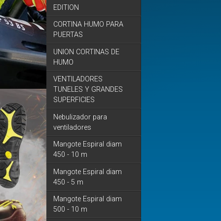
EDITION
CORTINA HUMO PARA
PUERTAS
UNION CORTINAS DE
HUMO
VENTILADORES
TUNELES Y GRANDES
SUPERFICIES
Nebulizador para
ventiladores
Mangote Espiral diam
450 - 10 m
Mangote Espiral diam
450 - 5 m
Mangote Espiral diam
500 - 10 m