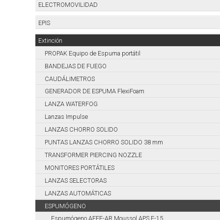
ELECTROMOVILIDAD
EPIS
Extinción
PROPAK Equipo de Espuma portátil
BANDEJAS DE FUEGO
CAUDÁLIMETROS
GENERADOR DE ESPUMA FlexiFoam
LANZA WATERFOG
Lanzas Impulse
LANZAS CHORRO SOLIDO
PUNTAS LANZAS CHORRO SOLIDO 38 mm
TRANSFORMER PIERCING NOZZLE
MONITORES PORTÁTILES
LANZAS SELECTORAS
LANZAS AUTOMÁTICAS
ESPUMÓGENO
Espumógeno AFFF-AR Moussol APS F-15