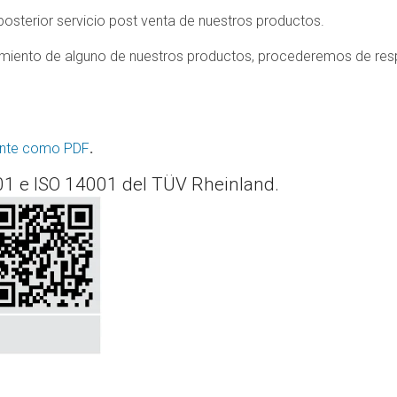
osterior servicio post venta de nuestros productos.
namiento de alguno de nuestros productos, procederemos de res
iente como PDF
.
001 e ISO 14001 del TÜV Rheinland.