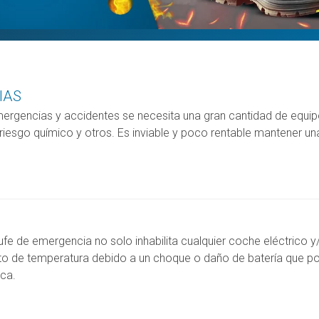
navegación
IAS
ergencias y accidentes se necesita una gran cantidad de equipos
riesgo químico y otros. Es inviable y poco rentable mantener u
fe de emergencia no solo inhabilita cualquier coche eléctrico y
o de temperatura debido a un choque o daño de batería que pod
ica.