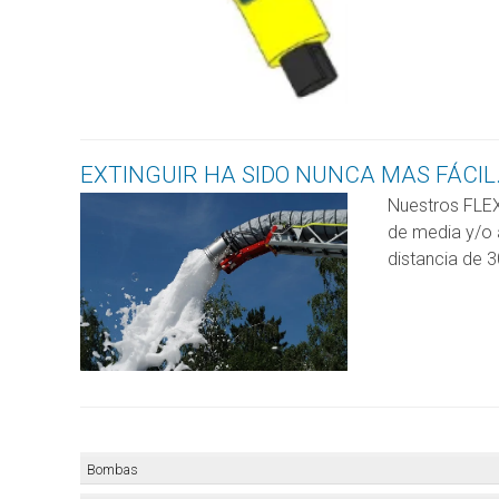
EXTINGUIR HA SIDO NUNCA MAS FÁCIL.
Nuestros FLEX
de media y/o a
distancia de 
Menú categorias
Bombas