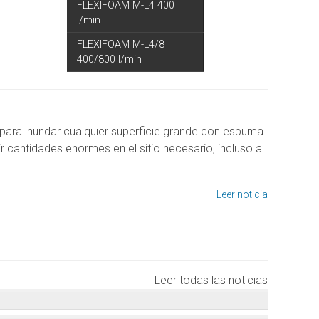
FLEXIFOAM M-L4 400
l/min
FLEXIFOAM M-L4/8
400/800 l/min
para inundar cualquier superficie grande con espuma
 cantidades enormes en el sitio necesario, incluso a
Leer noticia
Leer todas las noticias