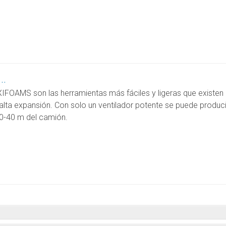
..
IFOAMS son las herramientas más fáciles y ligeras que existen 
lta expansión. Con solo un ventilador potente se puede producir
30-40 m del camión.